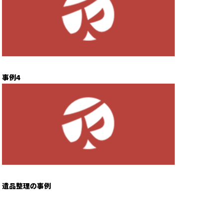
事例4
遺品整理の事例