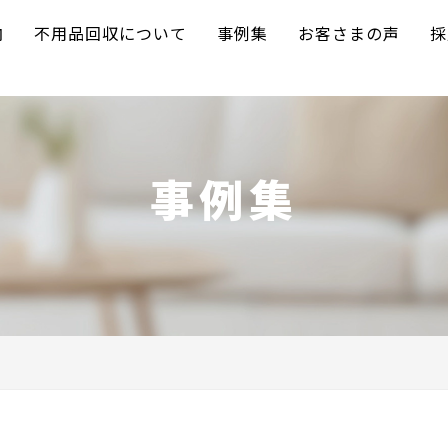
内
不用品回収について
事例集
お客さまの声
採
事例集