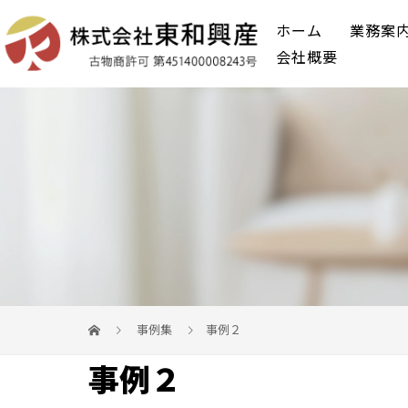
ホーム
業務案
会社概要
事例集
事例２
事例２