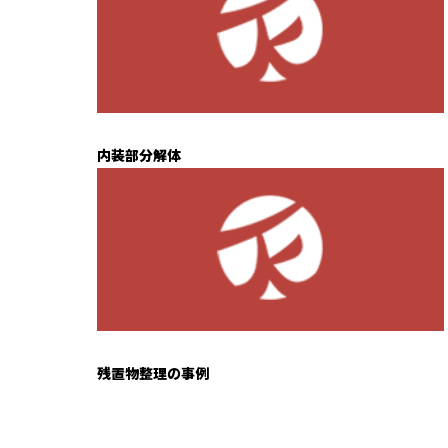
内装部分解体
残置物整理の事例