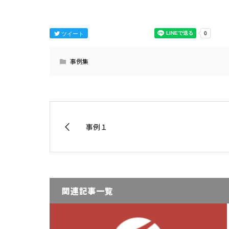
ツイート
事例集
事例１
関連記事一覧