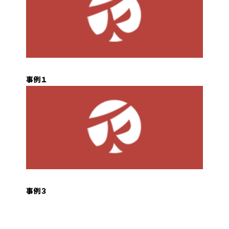
事例１
事例３